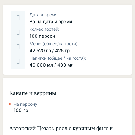
Дата и время:
Ваша дата и время
Кол-во гостей:
100 персон
Меню (общее/на гостя):
42 520 гр / 425 гр
Напитки (общее / на гостя):
40 000 мл / 400 мл
Канапе и веррины
На персону:
100 гр
Авторский Цезарь ролл с куриным филе и