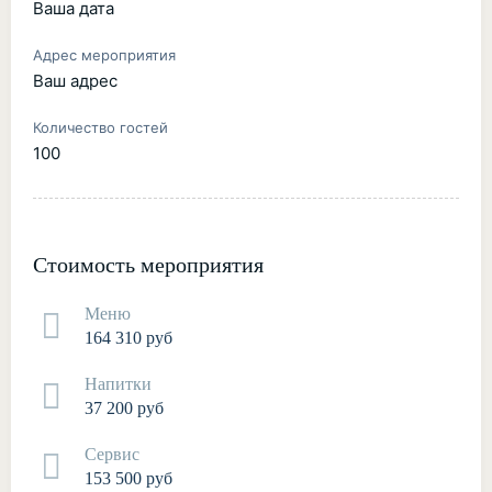
Ваша дата
Адрес мероприятия
Ваш адрес
Количество гостей
100
Стоимость мероприятия
Меню
164 310 руб
Напитки
37 200 руб
Сервис
153 500 руб