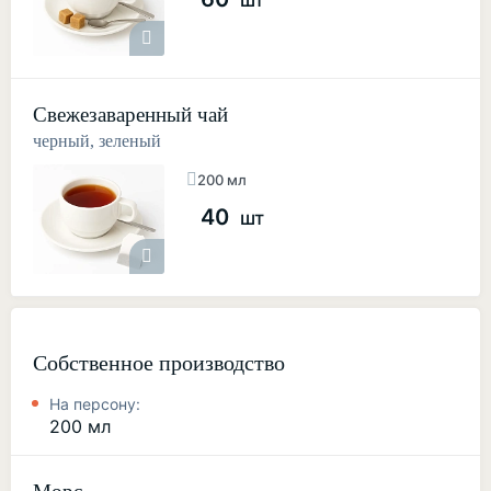
шт
Свежезаваренный чай
черный, зеленый
200 мл
40
шт
Собственное производство
На персону:
200 мл