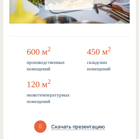
2
2
600 м
450 м
производственных
складских
помещений
помещений
2
120 м
низкотемпературных
помещений
Скачать презентацию