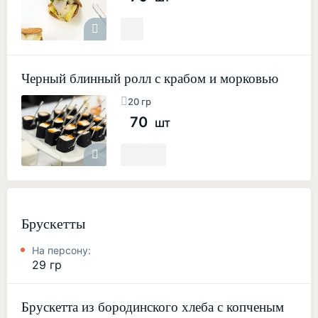
Черный блинный ролл с крабом и морковью
20 гр
70
шт
Брускетты
На персону:
29 гр
Брускетта из бородинского хлеба с копченым