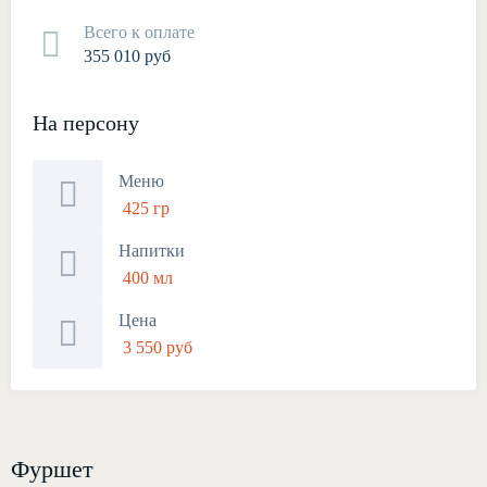
Всего к оплате
355 010 руб
На персону
Меню
425 гр
Напитки
400 мл
Цена
3 550 руб
Фуршет