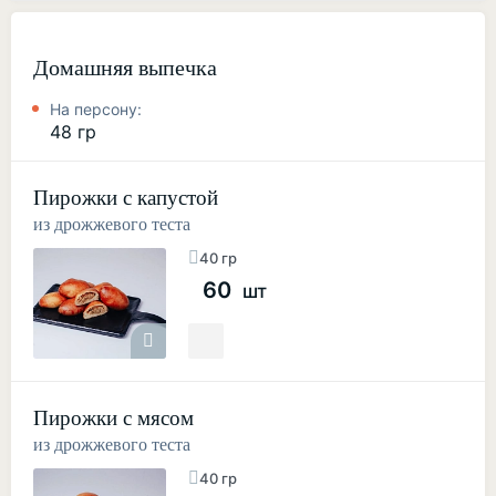
Домашняя выпечка
На персону:
48 гр
Пирожки с капустой
из дрожжевого теста
40 гр
60
шт
Пирожки с мясом
из дрожжевого теста
40 гр