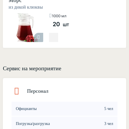
Морс
из дикой клюквы
1000 мл
20
шт
Сервис на мероприятие
Персонал
Официанты
5 чел
Погрузка/разгрузка
3 чел