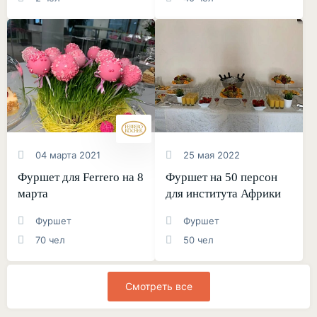
04 марта 2021
25 мая 2022
Фуршет для Ferrero на 8
Фуршет на 50 персон
марта
для института Африки
Фуршет
Фуршет
70 чел
50 чел
Смотреть все