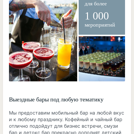
для более
1 000
мероприятий
Выездные бары под любую тематику
Мы предоставим мобильный бар на любой вкус
и к любому празднику. Кофейный и чайный бар
отлично подойдут для бизнес встречи, смузи
бар и детокс бар прекрасно дополнят детский