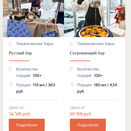
Тематические бары
Тематические бары
Русский бар
Согревающий бар
Количество
Количество
порций:
100+
порций:
100+
Порция:
110 мл / 363
Порция:
180 мл / 424
руб
руб
Цена от:
Цена от:
54 500 руб
69 500 руб
Подробнее
Подробнее