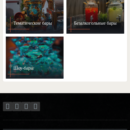
Тематические бары
Безалкогольные бары
Шоу-бары