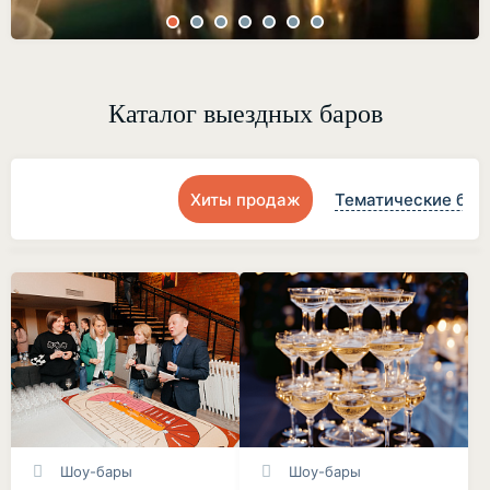
Каталог выездных баров
Хиты продаж
Тематические бар
Шоу-бары
Шоу-бары