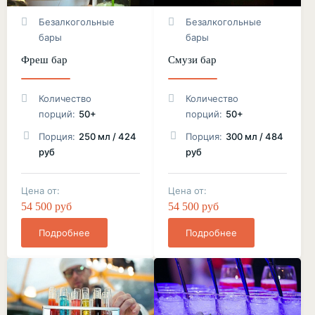
Безалкогольные
Безалкогольные
бары
бары
Фреш бар
Смузи бар
Количество
Количество
порций:
50+
порций:
50+
Порция:
250 мл / 424
Порция:
300 мл / 484
руб
руб
Цена от:
Цена от:
54 500 руб
54 500 руб
Подробнее
Подробнее