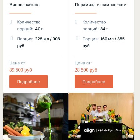
Винное казино
Пирамида с шампанским
Количество
Количество
порций:
40+
порций:
84+
Порция:
225 мл / 908
Порция:
160 мл / 385
руб
руб
Цена от:
Цена от:
89 500 руб
28 500 руб
Подробнее
Подробнее