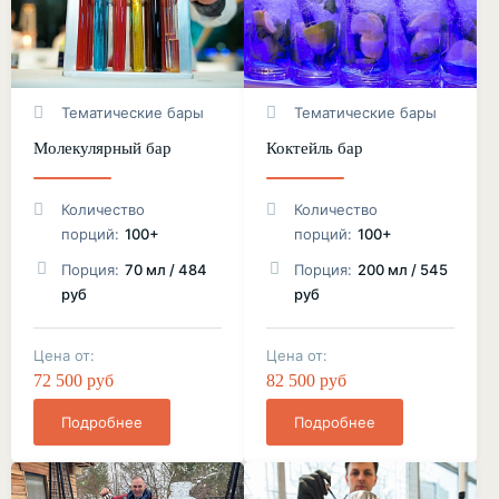
Тематические бары
Тематические бары
Молекулярный бар
Коктейль бар
Количество
Количество
порций:
100+
порций:
100+
Порция:
70 мл / 484
Порция:
200 мл / 545
руб
руб
Цена от:
Цена от:
72 500 руб
82 500 руб
Подробнее
Подробнее