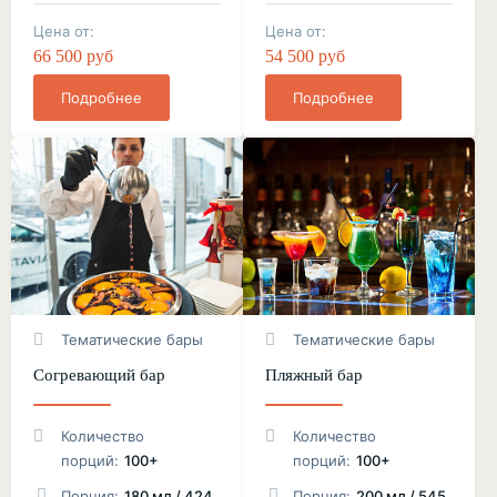
Цена от:
Цена от:
66 500 руб
54 500 руб
Подробнее
Подробнее
Тематические бары
Тематические бары
Согревающий бар
Пляжный бар
Количество
Количество
порций:
100+
порций:
100+
Порция:
180 мл / 424
Порция:
200 мл / 545