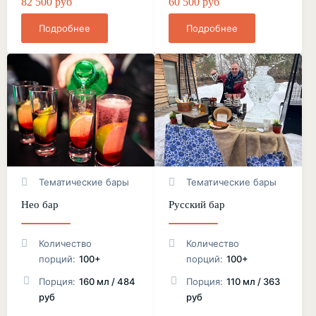
82 500 руб
60 500 руб
Подробнее
Подробнее
Тематические бары
Тематические бары
Нео бар
Русский бар
Количество
Количество
порций:
100+
порций:
100+
Порция:
160 мл / 484
Порция:
110 мл / 363
руб
руб