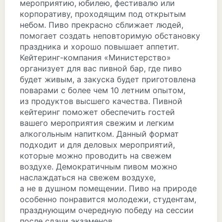
мероприятию, юбилею, фестивалю или
корпоративу, проходящим под открытым
небом. Пиво прекрасно сближает людей,
помогает создать неповторимую обстановку
праздника и хорошо повышает аппетит.
Кейтеринг-компания «Министерство»
организует для вас пивной бар, где пиво
будет живым, а закуска будет приготовлена
поварами с более чем 10 летним опытом,
из продуктов высшего качества. Пивной
кейтеринг поможет обеспечить гостей
вашего мероприятия свежим и легким
алкогольным напитком. Данный формат
подходит и для деловых мероприятий,
которые можно проводить на свежем
воздухе. Демократичным пивом можно
наслаждаться на свежем воздухе,
а не в душном помещении. Пиво на природе
особенно понравится молодежи, студентам,
празднующим очередную победу на сессии
после сдачи экзаменов.