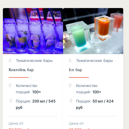
Тематические бары
Тематические бары
Коктейль бар
Ice бар
Количество
Количество
порций:
100+
порций:
100+
Порция:
200 мл / 545
Порция:
50 мл / 424
руб
руб
Цена от:
Цена от: