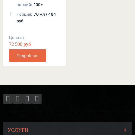
порций:
100+
Порция:
70 мл / 484
руб
Цена от:
72 500 руб
Подробнее
УСЛУГИ