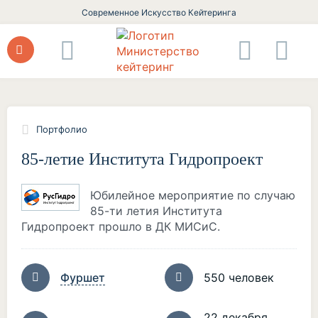
Современное Искусство Кейтеринга
Портфолио
85-летие Института Гидропроект
Юбилейное мероприятие по случаю
85-ти летия Института
Гидропроект прошло в ДК МИСиС.
Фуршет
550 человек
22 декабря