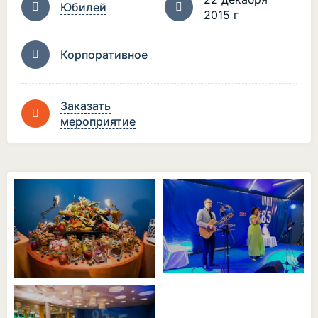
Юбилей
2015 г
Корпоративное
Заказать
мероприятие