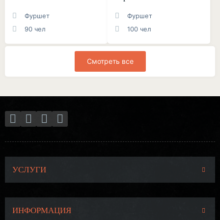
Фуршет
Фуршет
90 чел
100 чел
Смотреть все
УСЛУГИ
ИНФОРМАЦИЯ