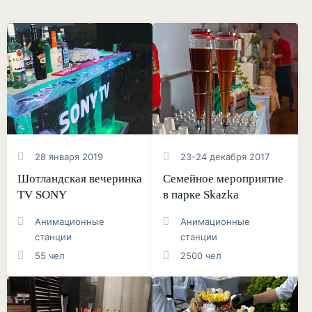
28 января 2019
23-24 декабря 2017
Шотландская вечеринка
Семейное мероприятие
TV SONY
в парке Skazka
Анимационные
Анимационные
станции
станции
55 чел
2500 чел