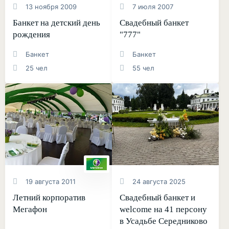
13 ноября 2009
7 июля 2007
Банкет на детский день
Свадебный банкет
рождения
"777"
Банкет
Банкет
25 чел
55 чел
19 августа 2011
24 августа 2025
Летний корпоратив
Свадебный банкет и
Мегафон
welcome на 41 персону
в Усадьбе Середниково