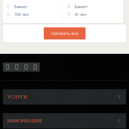
Банкет
Банкет
750 чел
41 чел
Смотреть все
УСЛУГИ
ИНФОРМАЦИЯ