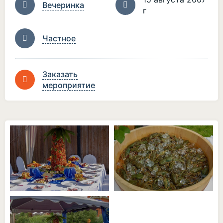
Вечеринка
г
Частное
Заказать
мероприятие