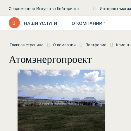
Современное Искусство Кейтеринга
Интернет-мага
НАШИ УСЛУГИ
О КОМПАНИИ
Главная страница
О компании
Портфолио
Клиент
Атомэнергопроект