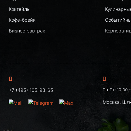
Коктейль
Кулинарны
Кофе-брейк
Событийны
Бизнес-завтрак
Корпорати
+7 (495) 105-98-65
Пн-Пт: 10:00 -
Москва, Шл