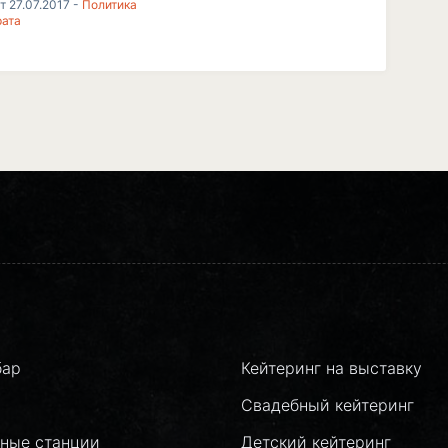
т 27.07.2017 -
Политика
рата
бар
Кейтеринг на выставку
Свадебный кейтеринг
ные станции
Детский кейтеринг