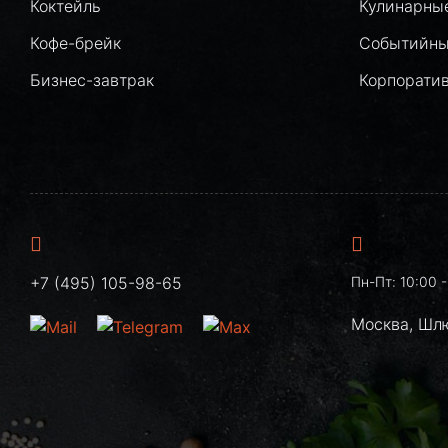
Коктейль
Кулинарны
Кофе-брейк
Событийны
Бизнес-завтрак
Корпорати
+7 (495) 105-98-65
Пн-Пт: 10:00 -
Москва, Шл