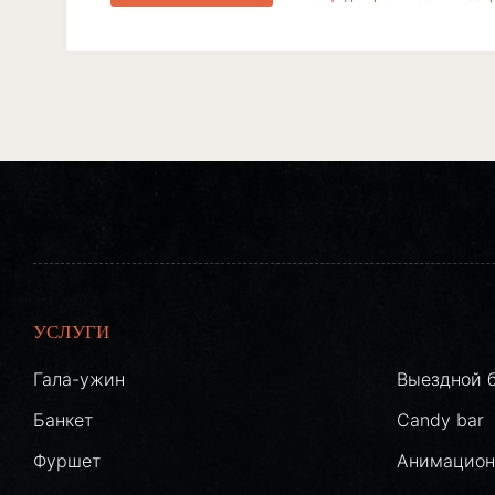
УСЛУГИ
Гала-ужин
Выездной 
Банкет
Candy bar
Фуршет
Анимацион