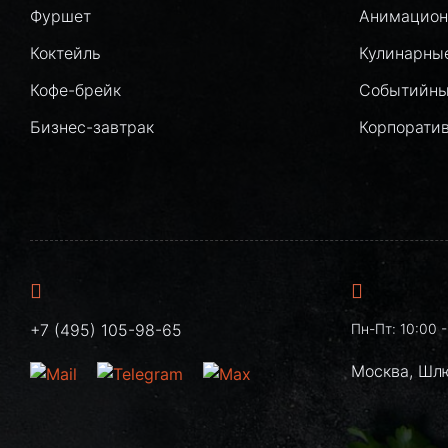
Фуршет
Анимацион
Коктейль
Кулинарны
Кофе-брейк
Событийны
Бизнес-завтрак
Корпорати
+7 (495) 105-98-65
Пн-Пт: 10:00 -
Москва, Шл