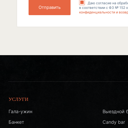
Даю согласие на обраб
Отправить
в соответствии с ФЗ № 152 о
конфиденциальности и возв
УСЛУГИ
Гала-ужин
Выездной 
Банкет
Candy bar