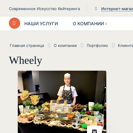
Современное Искусство Кейтеринга
Интернет-мага
НАШИ УСЛУГИ
О КОМПАНИИ
Главная страница
О компании
Портфолио
Клиент
Wheely