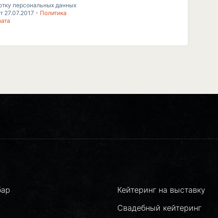
отку персональных данных
т 27.07.2017 -
Политика
рата
бар
Кейтеринг на выставку
Свадебный кейтеринг