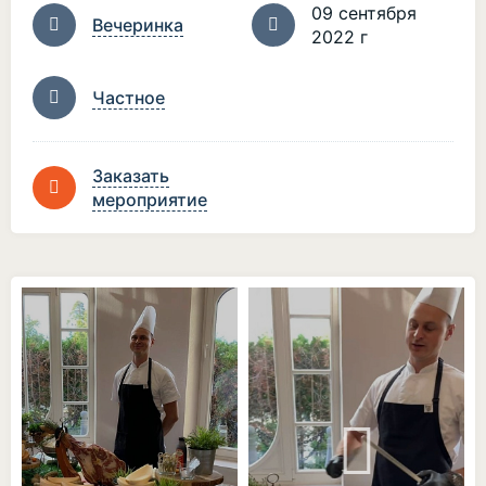
09 сентября
Вечеринка
2022 г
Частное
Заказать
мероприятие