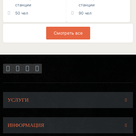
станции
станции
50 чел
90 чел
Смотреть все
УСЛУГИ
ИНФОРМАЦИЯ