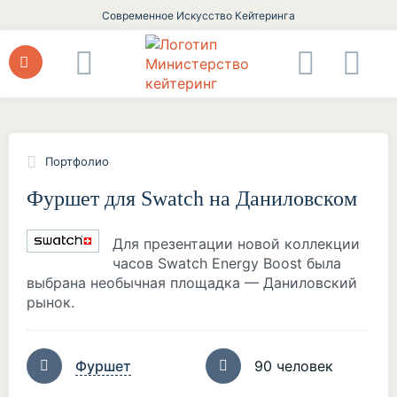
Современное Искусство Кейтеринга
Портфолио
Фуршет для Swatch на Даниловском
Для презентации новой коллекции
часов Swatch Energy Boost была
выбрана необычная площадка — Даниловский
рынок.
Фуршет
90 человек