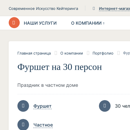
Современное Искусство Кейтеринга
Интернет-мага
НАШИ УСЛУГИ
О КОМПАНИИ
Фур
Главная страница
О компании
Портфолио
Фуршет на 30 персон
Праздник в частном доме
Фуршет
30 че
Частное