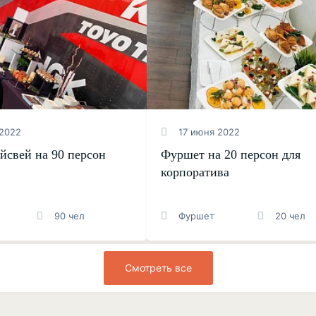
2022
17 июня 2022
йсвей на 90 персон
Фуршет на 20 персон для
корпоратива
90 чел
Фуршет
20 чел
Смотреть все