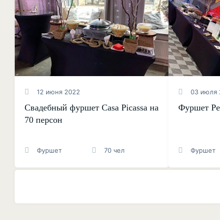
12 июня 2022
03 июля 
Свадебный фуршет Casa Picassa на
Фуршет Ре
70 персон
Фуршет
70 чел
Фуршет