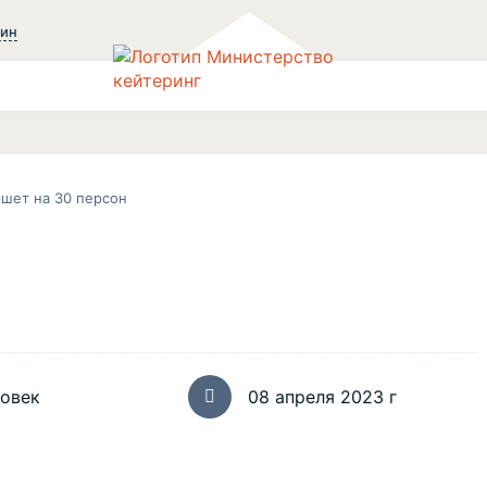
зин
шет на 30 персон
ловек
08 апреля 2023 г