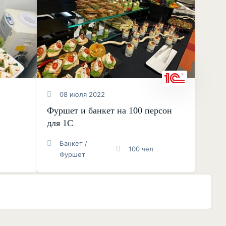
08 июля 2022
Фуршет и банкет на 100 персон
для 1С
Банкет /
100 чел
Фуршет