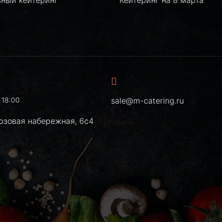
 18:00
sale@m-catering.ru
юзовая набережная, 6с4