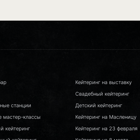
бар
Кейтеринг на выставку
Свадебный кейтеринг
ные станции
Детский кейтеринг
е мастер-классы
Кейтеринг на Масленицу
й кейтеринг
Кейтеринг на 23 февраля
вный кейтеринг
Кейтеринг на 8 марта