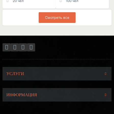
20 чел
100 чел
Смотреть все
УСЛУГИ
ИНФОРМАЦИЯ