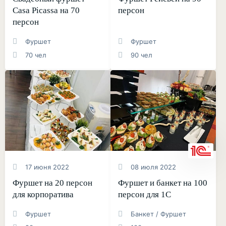
Casa Picassa на 70
персон
персон
Фуршет
Фуршет
70 чел
90 чел
17 июня 2022
08 июля 2022
Фуршет на 20 персон
Фуршет и банкет на 100
для корпоратива
персон для 1С
Фуршет
Банкет / Фуршет