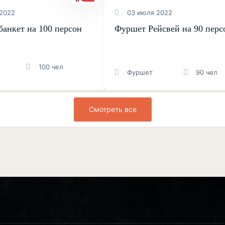
2022
03 июля 2022
банкет на 100 персон
Фуршет Рейсвей на 90 перс
100 чел
Фуршет
90 чел
Смотреть все