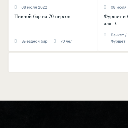
08 июля 2022
08 июля 
Пивной бар на 70 персон
Фуршет и 
для 1С
Банкет /
Выездной бар
70 чел
Фуршет