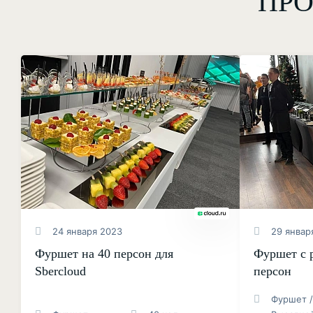
ПРО
24 января 2023
29 январ
Фуршет на 40 персон для
Фуршет с р
Sbercloud
персон
Фуршет /