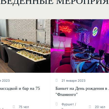
ВЕДЕННЫЕ МЕРОПРИ
я 2023
21 января 2023
ассадкой и бар на 75
Банкет на День рождения в
"Фламинго"
Фуршет /
75 чел
20 чел