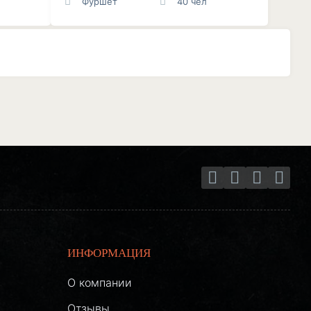
Фуршет
40 чел
ИНФОРМАЦИЯ
О компании
Отзывы