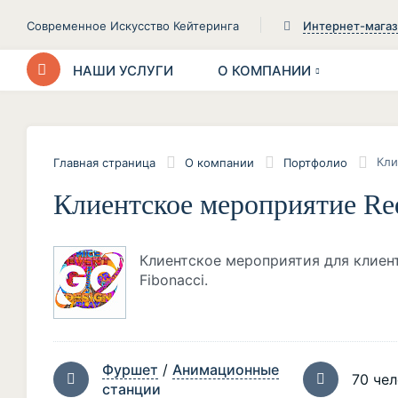
Современное Искусство Кейтеринга
Интернет-мага
НАШИ УСЛУГИ
О КОМПАНИИ
Кли
Главная страница
О компании
Портфолио
Клиентское мероприятие Re
Клиентское мероприятия для клиент
Fibonacci.
Фуршет
/
Анимационные
70 че
станции