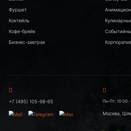
Фуршет
Анимацион
Коктейль
Кулинарны
Кофе-брейк
Событийны
Бизнес-завтрак
Корпорати
+7 (495) 105-98-65
Пн-Пт: 10:00 -
Москва, Шл