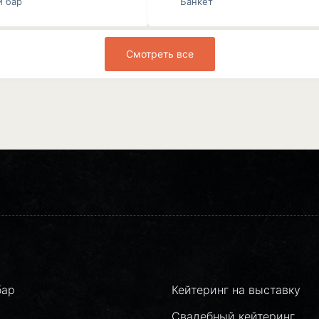
й бар
Банкет
Смотреть все
бар
Кейтеринг на выставку
Свадебный кейтеринг