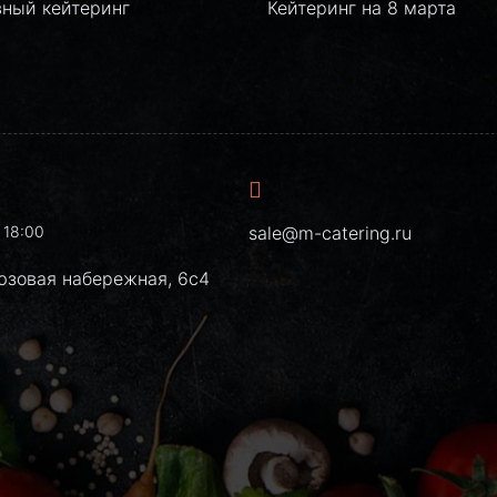
вный кейтеринг
Кейтеринг на 8 марта
 18:00
sale@m-catering.ru
юзовая набережная, 6с4