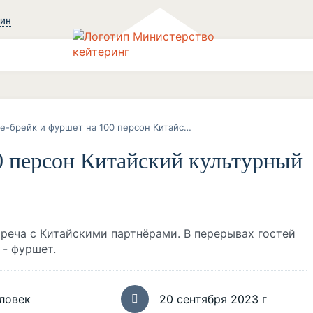
зин
Кофе-брейк и фуршет на 100 персон Китайский культурный центр
0 персон Китайский культурный
реча с Китайскими партнёрами. В перерывах гостей
 - фуршет.
ловек
20 сентября 2023 г