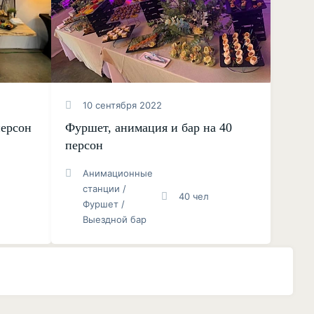
10 сентября 2022
персон
Фуршет, анимация и бар на 40
персон
Анимационные
станции /
40 чел
Фуршет /
Выездной бар