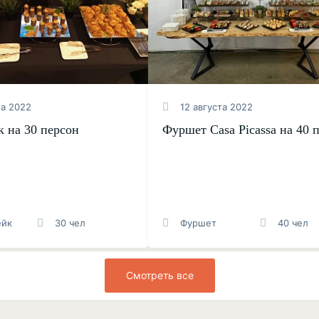
та 2022
12 августа 2022
к на 30 персон
Фуршет Casa Picassa на 40 
ейк
30 чел
Фуршет
40 чел
Смотреть все