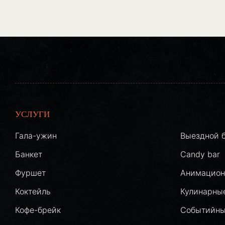
УСЛУГИ
Гала-ужин
Выездной 
Банкет
Candy bar
Фуршет
Анимацион
Коктейль
Кулинарны
Кофе-брейк
Событийны