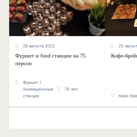
26 августа 2022
25 авгус
Фуршет и food станции на 75
Кофе-брей
персон
Фуршет /
Анимационные
75 чел
станции
Кофе-бр