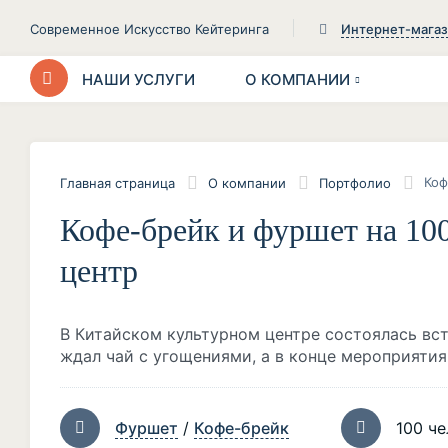
Современное Искусство Кейтеринга
Интернет-мага
НАШИ УСЛУГИ
О КОМПАНИИ
Главная страница
О компании
Портфолио
Кофе-брейк и фуршет на 10
центр
В Китайском культурном центре состоялась вст
ждал чай с угощениями, а в конце мероприятия
Фуршет
/
Кофе-брейк
100 че