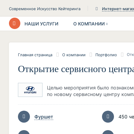
Современное Искусство Кейтеринга
Интернет-мага
НАШИ УСЛУГИ
О КОМПАНИИ
Отк
Главная страница
О компании
Портфолио
Открытие сервисного цен
Целью мероприятия было познаком
по новому сервисному центру комп
Фуршет
450 ч