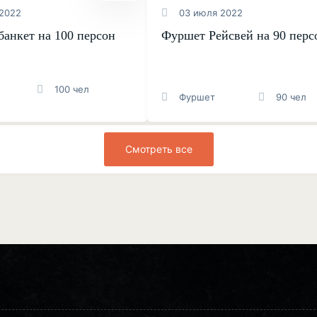
2022
03 июля 2022
банкет на 100 персон
Фуршет Рейсвей на 90 перс
100 чел
Фуршет
90 чел
Смотреть все