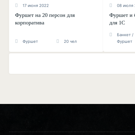
17 июня 2022
08 июля 
Фуршет на 20 персон для
Фуршет и 
корпоратива
для 1С
Банкет /
Фуршет
20 чел
Фуршет