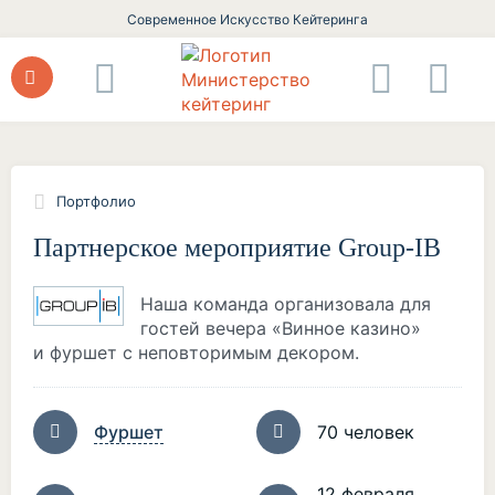
Современное Искусство Кейтеринга
Портфолио
Партнерское мероприятие Group-IB
Наша команда организовала для
гостей вечера «Винное казино»
и фуршет с неповторимым декором.
Фуршет
70 человек
12 февраля