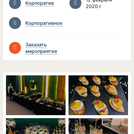
Корпоратив
2020 г
Корпоративное
Заказать
мероприятие