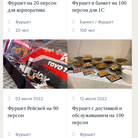
Фуршет на 20 персон
Фуршет и банкет на 100
для корпоратива
персон для 1С
Фуршет
Банкет / Фуршет
20 чел
100 чел
03 июля 2022
12 июля 2022
Фуршет Рейсвей на 90
Фуршет с доставкой и
персон
обслуживанием на 100
персон
Фуршет
Фуршет