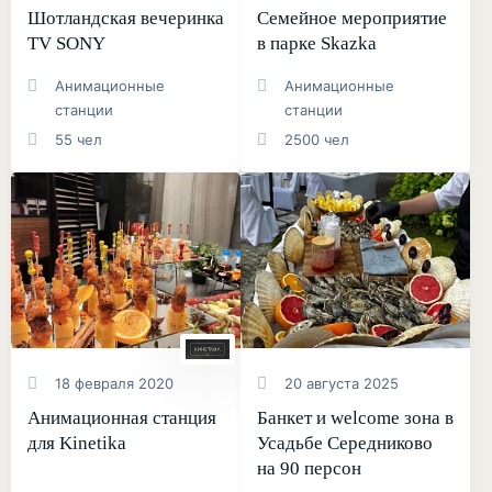
Шотландская вечеринка
Семейное мероприятие
TV SONY
в парке Skazka
Анимационные
Анимационные
станции
станции
55 чел
2500 чел
18 февраля 2020
20 августа 2025
Анимационная станция
Банкет и welcome зона в
для Kinetika
Усадьбе Середниково
на 90 персон