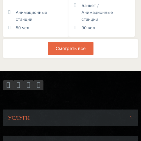
Банкет /
Анимационные
Анимационные
станции
станции
50 чел
90 чел
Смотреть все
УСЛУГИ