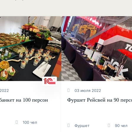
2022
03 июля 2022
банкет на 100 персон
Фуршет Рейсвей на 90 перс
100 чел
Фуршет
90 чел