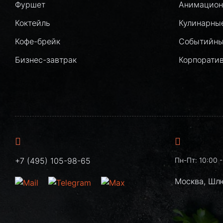
Фуршет
Анимацион
Коктейль
Кулинарны
Кофе-брейк
Событийны
Бизнес-завтрак
Корпорати
+7 (495) 105-98-65
Пн-Пт: 10:00 -
Москва, Шл