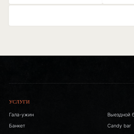
УСЛУГИ
Гала-ужин
Выездной 
Банкет
Candy bar