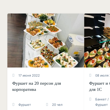
17 июня 2022
08 июля 
Фуршет на 20 персон для
Фуршет и 
корпоратива
для 1С
Банкет /
Фуршет
20 чел
Фуршет