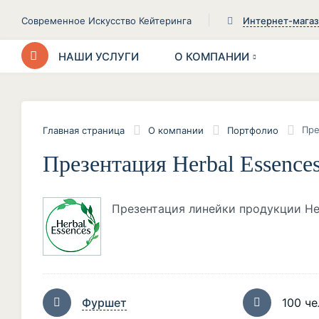
Современное Искусство Кейтеринга
Интернет-мага
НАШИ УСЛУГИ
О КОМПАНИИ
Пре
Главная страница
О компании
Портфолио
Презентация Herbal Essence
Презентация линейки продукции Her
Фуршет
100 че