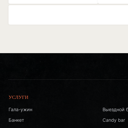
УСЛУГИ
Гала-ужин
Выездной 
Банкет
Candy bar