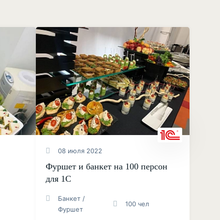
08 июля 2022
Фуршет и банкет на 100 персон
для 1С
Банкет /
100 чел
Фуршет