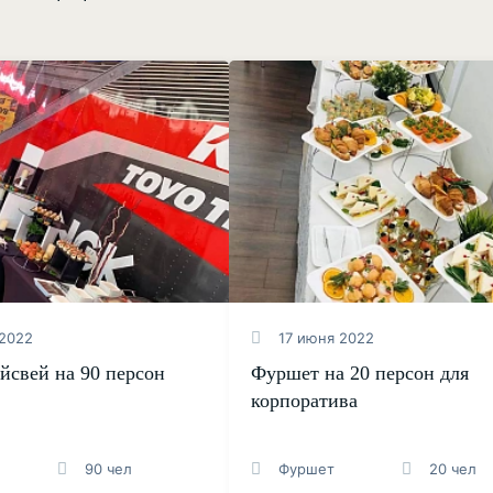
2022
17 июня 2022
йсвей на 90 персон
Фуршет на 20 персон для
корпоратива
90 чел
Фуршет
20 чел