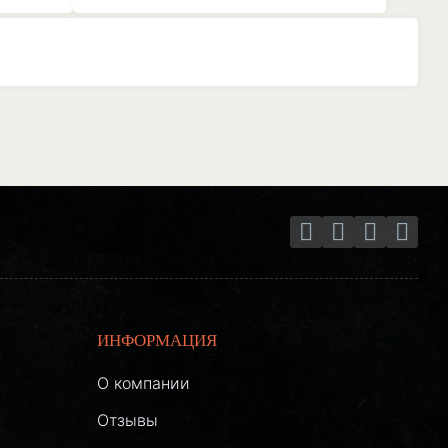
ИНФОРМАЦИЯ
О компании
Отзывы