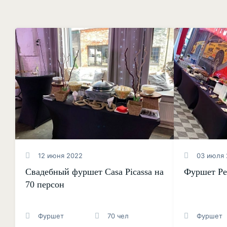
12 июня 2022
03 июля 
Свадебный фуршет Casa Picassa на
Фуршет Ре
70 персон
Фуршет
70 чел
Фуршет