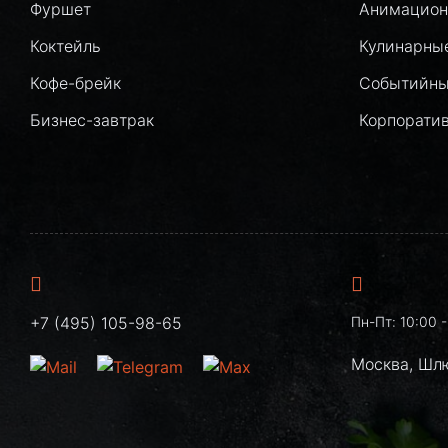
Фуршет
Анимацион
Коктейль
Кулинарны
Кофе-брейк
Событийны
Бизнес-завтрак
Корпорати
+7 (495) 105-98-65
Пн-Пт: 10:00 -
Москва, Шл