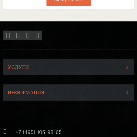
УСЛУГИ
ИНФОРМАЦИЯ
+7 (495) 105-98-65