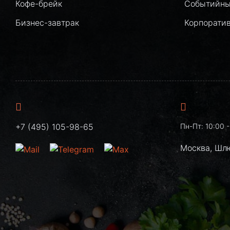
Кофе-брейк
Событийны
Бизнес-завтрак
Корпорати
+7 (495) 105-98-65
Пн-Пт: 10:00 -
Москва, Шл