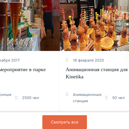
кабря 2017
18 февраля 2020
мероприятие в парке
Анимационная станция для
Kinetika
онные
Анимационные
2500 чел
50 чел
станции
Смотреть все