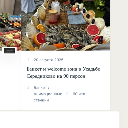
20 августа 2025
Банкет и welcome зона в Усадьбе
Середниково на 90 персон
Банкет /
Анимационные
90 чел
станции