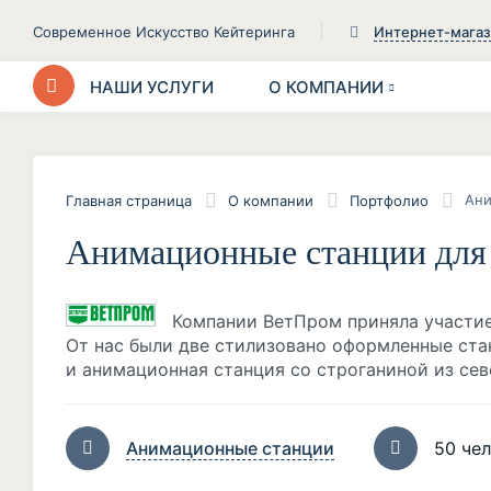
Современное Искусство Кейтеринга
Интернет-мага
НАШИ УСЛУГИ
О КОМПАНИИ
Ани
Главная страница
О компании
Портфолио
Анимационные станции для
Компании ВетПром приняла участи
От нас были две стилизовано оформленные ста
и анимационная станция со строганиной из сев
Анимационные станции
50 че