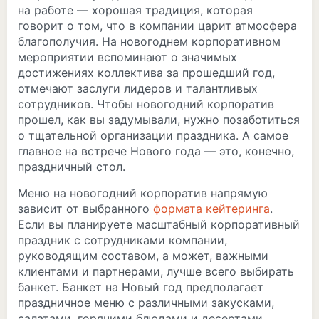
на работе — хорошая традиция, которая
говорит о том, что в компании царит атмосфера
благополучия. На новогоднем корпоративном
мероприятии вспоминают о значимых
достижениях коллектива за прошедший год,
отмечают заслуги лидеров и талантливых
сотрудников. Чтобы новогодний корпоратив
прошел, как вы задумывали, нужно позаботиться
о тщательной организации праздника. А самое
главное на встрече Нового года — это, конечно,
праздничный стол.
Меню на новогодний корпоратив напрямую
зависит от выбранного
формата кейтеринга
.
Если вы планируете масштабный корпоративный
праздник с сотрудниками компании,
руководящим составом, а может, важными
клиентами и партнерами, лучше всего выбирать
банкет. Банкет на Новый год предполагает
праздничное меню с различными закусками,
салатами, горячими блюдами и десертами.