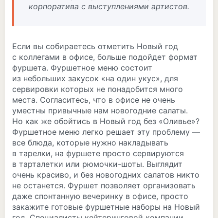
корпоратива с выступлениями артистов.
Если вы собираетесь отметить Новый год
с коллегами в офисе, больше подойдет формат
фуршета. Фуршетное меню состоит
из небольших закусок «на один укус», для
сервировки которых не понадобится много
места. Согласитесь, что в офисе не очень
уместны привычные нам новогодние салаты.
Но как же обойтись в Новый год без «Оливье»?
Фуршетное меню легко решает эту проблему —
все блюда, которые нужно накладывать
в тарелки, на фуршете просто сервируются
в тарталетки или рюмочки-шоты. Выглядит
очень красиво, и без новогодних салатов никто
не останется. Фуршет позволяет организовать
даже спонтанную вечеринку в офисе, просто
закажите готовые фуршетные наборы на Новый
год. Специалисты кейтеринговой компании