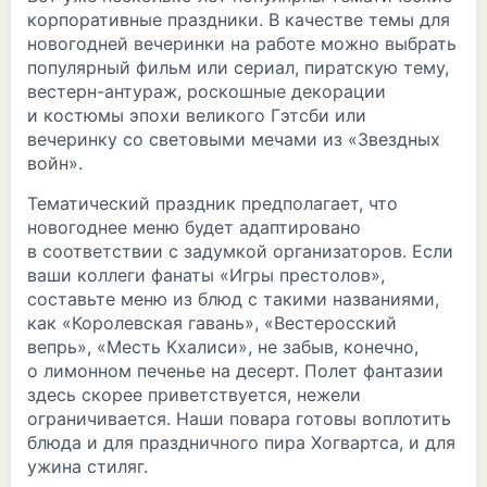
корпоративные праздники. В качестве темы для
новогодней вечеринки на работе можно выбрать
популярный фильм или сериал, пиратскую тему,
вестерн-антураж, роскошные декорации
и костюмы эпохи великого Гэтсби или
вечеринку со световыми мечами из «Звездных
войн».
Тематический праздник предполагает, что
новогоднее меню будет адаптировано
в соответствии с задумкой организаторов. Если
ваши коллеги фанаты «Игры престолов»,
составьте меню из блюд с такими названиями,
как «Королевская гавань», «Вестеросский
вепрь», «Месть Кхалиси», не забыв, конечно,
о лимонном печенье на десерт. Полет фантазии
здесь скорее приветствуется, нежели
ограничивается. Наши повара готовы воплотить
блюда и для праздничного пира Хогвартса, и для
ужина стиляг.