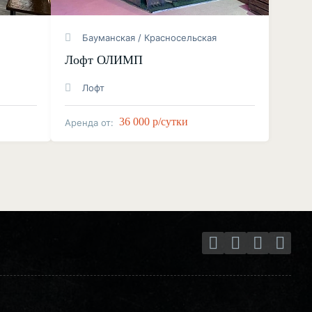
Бауманская / Красносельская
Лофт ОЛИМП
Лофт
36 000 р/сутки
Аренда от: