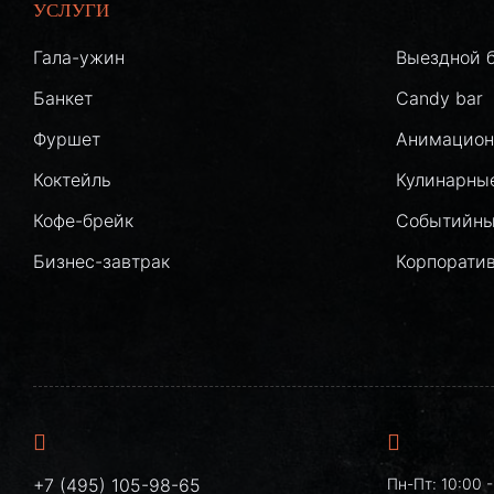
УСЛУГИ
Гала-ужин
Выездной 
Банкет
Candy bar
Фуршет
Анимацион
Коктейль
Кулинарны
Кофе-брейк
Событийны
Бизнес-завтрак
Корпорати
+7 (495) 105-98-65
Пн-Пт: 10:00 -