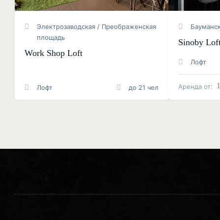
Электрозаводская / Преображенская
Бауманс
площадь
Sinoby Lof
Work Shop Loft
Лофт
Аренда от:
Лофт
до 21 чел