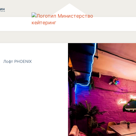
зин
Лофт PHOENIX