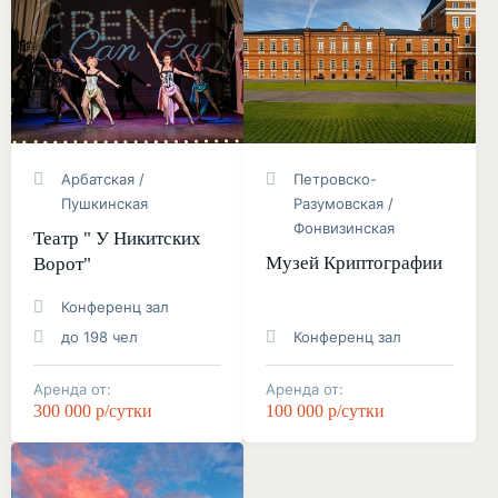
Арбатская /
Петровско-
Пушкинская
Разумовская /
Фонвизинская
Театр " У Никитских
Музей Криптографии
Ворот"
Конференц зал
до 198 чел
Конференц зал
Аренда от:
Аренда от:
300 000 р/сутки
100 000 р/сутки