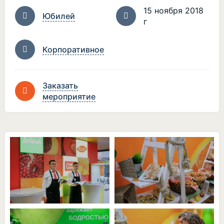
15 ноября 2018
Юбилей
г
Корпоративное
Заказать
мероприятие