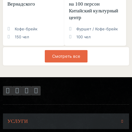
Вернадского
на 100 персон
Китайский культурный
центр
Кофе-брейк
Фуршет / Кофе-брейк
150 чел
100 чел
Смотреть все
УСЛУГИ