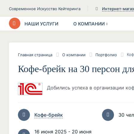
Современное Искусство Кейтеринга
Интернет-мага
НАШИ УСЛУГИ
О КОМПАНИИ
Коф
Главная страница
О компании
Портфолио
Кофе-брейк на 30 персон дл
Добились успеха в организации ко
Кофе-брейк
30 че
16 июня 2025 - 20 июня