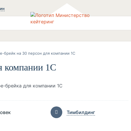
зин
е-брейк на 30 персон для компании 1С
я компании 1С
фе-брейка для компании 1С
ловек
Тимбилдинг