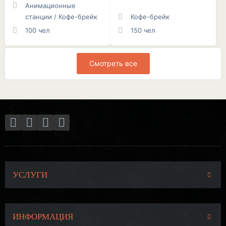
Анимационные
станции / Кофе-брейк
Кофе-брейк
100 чел
150 чел
Смотреть все
УСЛУГИ
ИНФОРМАЦИЯ