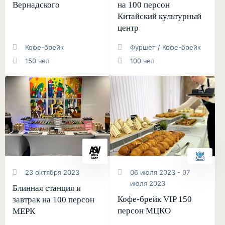
Вернадского
на 100 персон
Китайский культурный
центр
Кофе-брейк
Фуршет / Кофе-брейк
150 чел
100 чел
23 октября 2023
06 июля 2023 - 07
июля 2023
Блинная станция и
Кофе-брейк VIP 150
завтрак на 100 персон
персон МЦКО
МЕРК