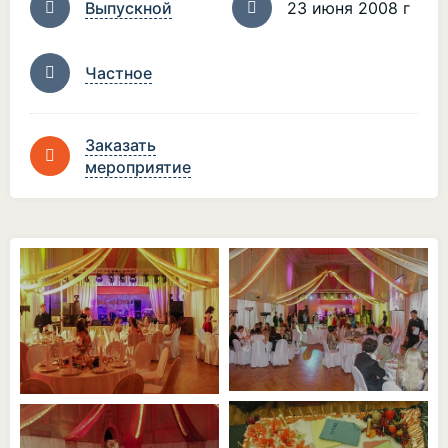
Выпускной
23 июня 2008 г
Частное
Заказать
мероприятие