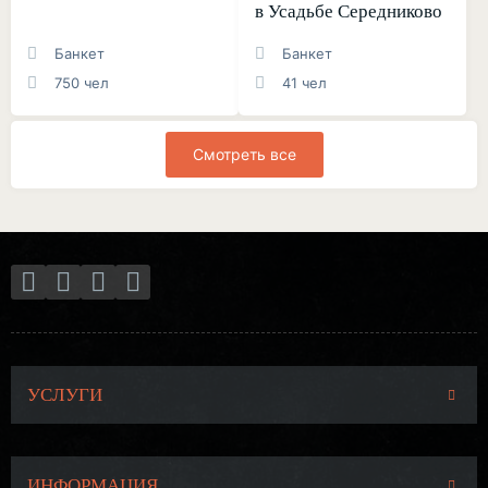
в Усадьбе Середниково
Банкет
Банкет
750 чел
41 чел
Смотреть все
УСЛУГИ
ИНФОРМАЦИЯ