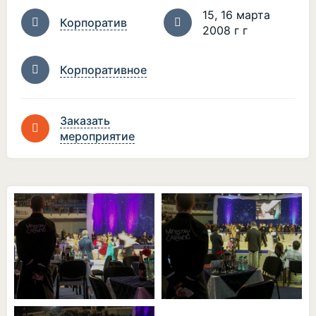
15, 16 марта
Корпоратив
2008 г г
Корпоративное
Заказать
мероприятие