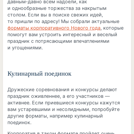
давным-давно всем надоели, как
и однообразные торжества за накрытым
столом. Если вы в поиске свежих идей,
то пришли по адресу! Мы собрали актуальные
форматы корпоративного Нового года
, которые
помогут вам устроить интересный и веселый
праздник с потрясающими впечатлениями
и угощениями.
Кулинарный поединок
Дружеские соревнования и конкурсы делают
праздник оживленнее, а его участников —
активнее. Если приевшиеся конкурсы кажутся
вам устаревшими и несолидными, попробуйте
другие форматы, например кулинарный
поединок.
Корпоратив в таком формате пройдет очень