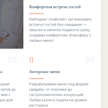
Комфортная встреча гостей
Кейтеринг позволяет организовать
встречу гостей без ожидания —
закуски и напитки подаются сразу,
создавая комфортную атмосферу с
первых минут.
05
06
ва
Авторское меню
ормат
Разрабатываем меню под формат
 залов до
свадьбы: от классики до
таем с
гастрономических концепций.
док для
Любая кухня и подача на уровне
ресторана.