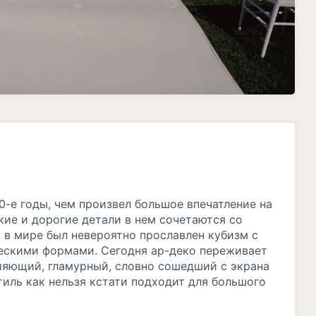
0-е годы, чем произвел большое впечатление на
кие и дорогие детали в нем сочетаются со
 в мире был невероятно прославлен кубизм с
скими формами. Сегодня ар-деко переживает
ияющий, гламурный, словно сошедший с экрана
тиль как нельзя кстати подходит для большого