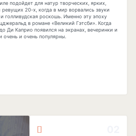
ле подойдет для натур творческих, ярких,
 ревущих 20-х, когда в мир ворвались звуки
 и голливудская роскошь. Именно эту эпоху
джеральд в романе «Великий Гэтсби». Когда
о Ди Каприо появился на экранах, вечеринки и
и очень и очень популярны.
02