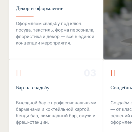
Декор и оформление
Оформляем свадьбу под ключ:
посуда, текстиль, форма персонала,
флористика и декор — всё в единой
концепции мероприятия.
03
Бар на свадьбу
Свадебны
Выездной бар с профессиональными
Создаём с
барменами и коктейльной картой.
— от кла
Кенди бар, лимонадный бар, смузи и
решений 
фреш-станции.
оформлен