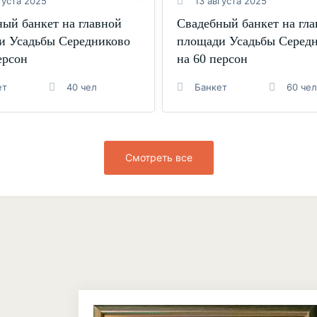
густа 2025
13 августа 2025
ый банкет на главной
Свадебный банкет на гл
и Усадьбы Середниково
площади Усадьбы Серед
ерсон
на 60 персон
ет
40 чел
Банкет
60 чел
Смотреть все