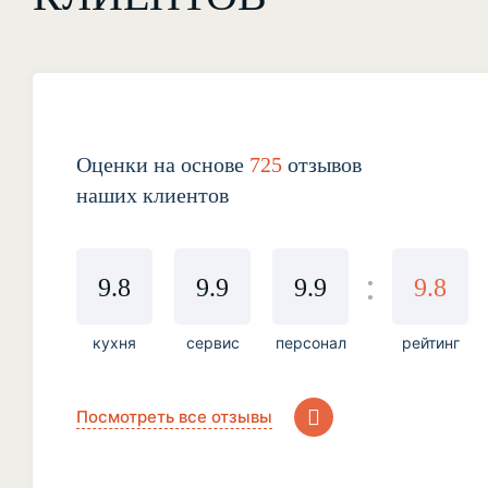
Оценки на основе
725
отзывов
наших клиентов
9.8
9.9
9.9
9.8
кухня
сервис
персонал
рейтинг
Посмотреть все отзывы