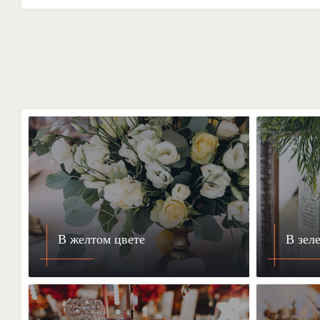
В желтом цвете
В зел