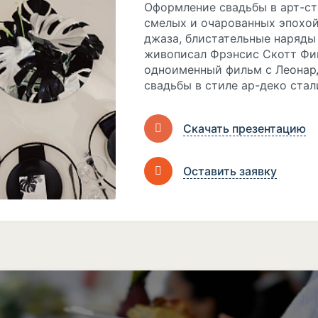
Оформление свадьбы в арт-сти
смелых и очарованных эпохой
джаза, блистательные наряды
живописал Фрэнсис Скотт Фиц
одноименный фильм с Леонард
свадьбы в стиле ар-деко стал
Скачать презентацию
Оставить заявку