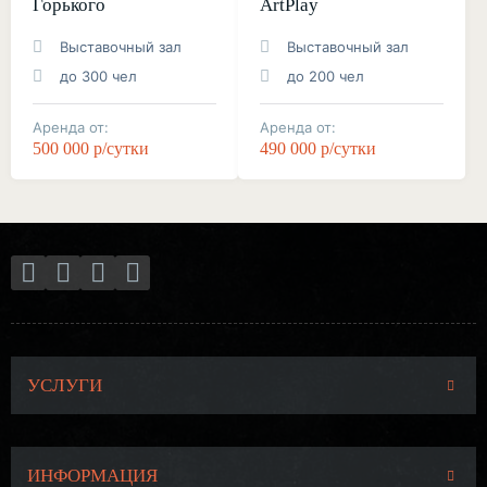
Горького
ArtPlay
Выставочный зал
Выставочный зал
до 300 чел
до 200 чел
Аренда от:
Аренда от:
500 000 р/сутки
490 000 р/сутки
УСЛУГИ
ИНФОРМАЦИЯ