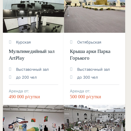
Курская
Октябрьская
Мультимедийный зал
Крыша арки Парка
ArtPlay
Горького
Выставочный зал
Выставочный зал
до 200 чел
до 300 чел
Аренда от:
Аренда от:
490 000 р/сутки
500 000 р/сутки