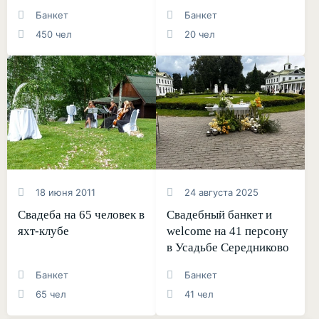
Банкет
Банкет
450 чел
20 чел
18 июня 2011
24 августа 2025
Свадеба на 65 человек в
Свадебный банкет и
яхт-клубе
welcome на 41 персону
в Усадьбе Середниково
Банкет
Банкет
65 чел
41 чел