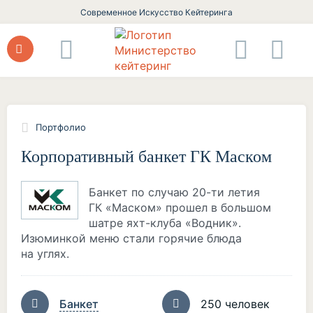
Современное Искусство Кейтеринга
Портфолио
Корпоративный банкет ГК Маском
Банкет по случаю 20-ти летия
ГК «Маском» прошел в большом
шатре яхт-клуба «Водник».
Изюминкой меню стали горячие блюда
на углях.
Банкет
250 человек