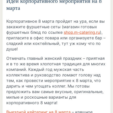
Идеи корпоративного мероприятия на 8
марта
Корпоративное 8 марта пройдет на ура, если вы
закажите фуршетные сеты (магазин готовых
фуршетных блюд по ссылке
shop.m-catering.ru
),
пригласите в офис повара или организуете бар –
сладкий или коктейльный, тут уж кому что по
душе!
Отмечать главный женский праздник – приятная
и в то же время хлопотная традиция для многих
компаний. Каждый год мужская часть
коллектива и руководство ломают голову над
тем, как провести мероприятие к 8 марта, что
дарить и чем угощать коллег. Мы готовы
предложить вам самые вкусные, оригинальные,
милые и роскошные варианты для
корпоративного 8 марта!
Выездной кейтеринг на 8 марта
– изящное