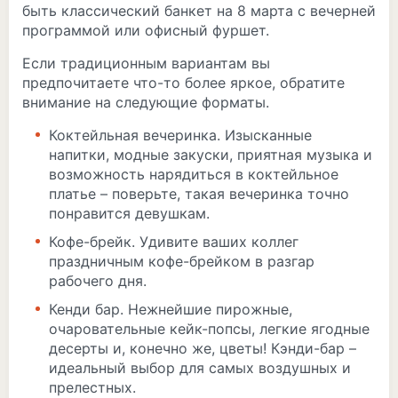
быть классический банкет на 8 марта с вечерней
программой или офисный фуршет.
Если традиционным вариантам вы
предпочитаете что-то более яркое, обратите
внимание на следующие форматы.
Коктейльная вечеринка. Изысканные
напитки, модные закуски, приятная музыка и
возможность нарядиться в коктейльное
платье – поверьте, такая вечеринка точно
понравится девушкам.
Кофе-брейк. Удивите ваших коллег
праздничным кофе-брейком в разгар
рабочего дня.
Кенди бар. Нежнейшие пирожные,
очаровательные кейк-попсы, легкие ягодные
десерты и, конечно же, цветы! Кэнди-бар –
идеальный выбор для самых воздушных и
прелестных.