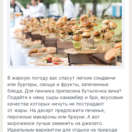
В жаркую погоду вас спасут легкие сэндвичи
или бургеры, овощи и фрукты, запеченные
блюда. Для пикника припасена бутылочка вина?
Подайте к нему сыры камамбер и бри, вкусовые
качества которых ничуть не пострадают
от жары. На десерт предложите печенье,
пирожные макароны или брауни. А вот
мороженое лучше заменить на джелато.
Идеальным вариантом для отдыха на природе