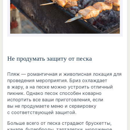
Не продумать защиту от песка
Пляж — романтичная и живописная локация для
проведения мероприятия. Бриз охлаждает
в жару, а на песке можно устроить отличный
пикник. Однако песок способен коварно
испортить все ваши приготовления, если
вы не продумаете меню и сервировку
с соответствующей защитой.
Больше всего от песка страдают брускетты,
канапе, бутерброды, тарталетки, мороженое