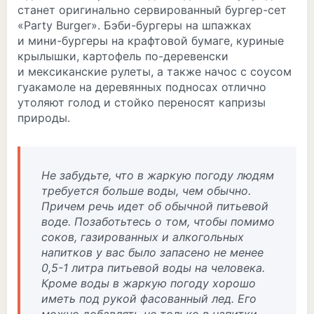
станет оригинально сервированный бургер-сет
«Party Burger». Бэби-бургеры на шпажках
и мини-бургеры на крафтовой бумаге, куриные
крылышки, картофель по-деревенски
и мексиканские рулеты, а также начос с соусом
гуакамоле на деревянных подносах отлично
утоляют голод и стойко переносят капризы
природы.
Не забудьте, что в жаркую погоду людям
требуется больше воды, чем обычно.
Причем речь идет об обычной питьевой
воде. Позаботьтесь о том, чтобы помимо
соков, газированных и алкогольных
напитков у вас было запасено не менее
0,5-1 литра питьевой воды на человека.
Кроме воды в жаркую погоду хорошо
иметь под рукой фасованный лед. Его