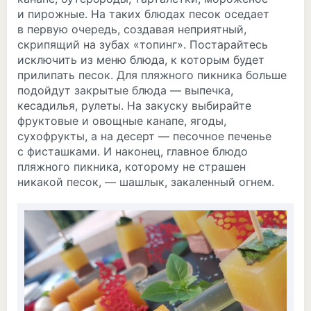
и пирожные. На таких блюдах песок оседает
в первую очередь, создавая неприятный,
скрипящий на зубах «топинг». Постарайтесь
исключить из меню блюда, к которым будет
прилипать песок. Для пляжного пикника больше
подойдут закрытые блюда — выпечка,
кесадилья, рулеты. На закуску выбирайте
фруктовые и овощные канапе, ягоды,
сухофрукты, а на десерт — песочное печенье
с фисташками. И наконец, главное блюдо
пляжного пикника, которому не страшен
никакой песок, — шашлык, закаленный огнем.