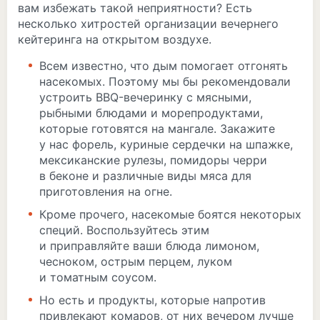
вам избежать такой неприятности? Есть
несколько хитростей организации вечернего
кейтеринга на открытом воздухе.
Всем известно, что дым помогает отгонять
насекомых. Поэтому мы бы рекомендовали
устроить BBQ-вечеринку с мясными,
рыбными блюдами и морепродуктами,
которые готовятся на мангале. Закажите
у нас форель, куриные сердечки на шпажке,
мексиканские рулезы, помидоры черри
в беконе и различные виды мяса для
приготовления на огне.
Кроме прочего, насекомые боятся некоторых
специй. Воспользуйтесь этим
и приправляйте ваши блюда лимоном,
чесноком, острым перцем, луком
и томатным соусом.
Но есть и продукты, которые напротив
привлекают комаров, от них вечером лучше