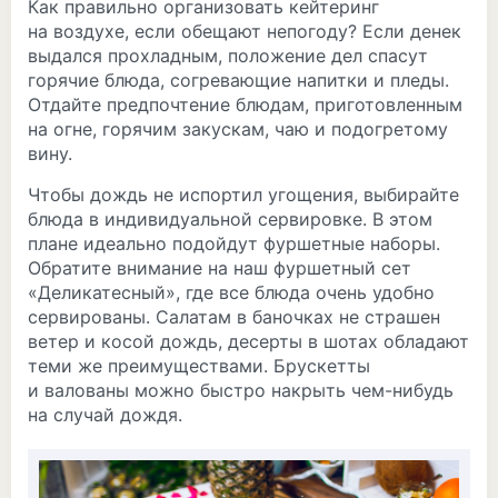
Как правильно организовать кейтеринг
на воздухе, если обещают непогоду? Если денек
выдался прохладным, положение дел спасут
горячие блюда, согревающие напитки и пледы.
Отдайте предпочтение блюдам, приготовленным
на огне, горячим закускам, чаю и подогретому
вину.
Чтобы дождь не испортил угощения, выбирайте
блюда в индивидуальной сервировке. В этом
плане идеально подойдут фуршетные наборы.
Обратите внимание на наш фуршетный сет
«Деликатесный», где все блюда очень удобно
сервированы. Салатам в баночках не страшен
ветер и косой дождь, десерты в шотах обладают
теми же преимуществами. Брускетты
и валованы можно быстро накрыть чем-нибудь
на случай дождя.