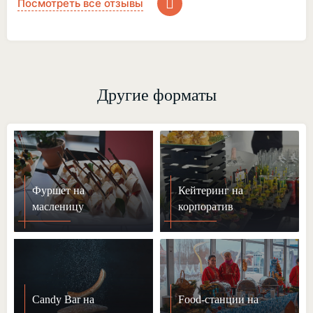
Посмотреть все отзывы
Другие форматы
Фуршет на
Кейтеринг на
масленицу
корпоратив
Candy Bar на
Food-станции на