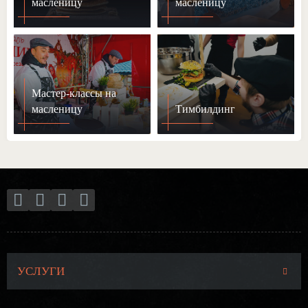
масленицу
масленицу
Мастер-классы на
масленицу
Тимбилдинг
УСЛУГИ