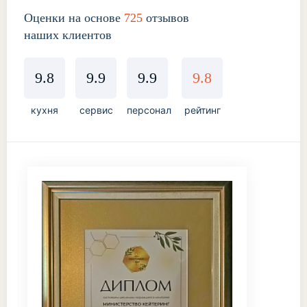
Оценки на основе
725
отзывов
наших клиентов
9.8
9.9
9.9
9.8
кухня
сервис
персонал
рейтинг