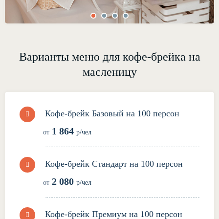
Варианты меню для кофе-брейка на
масленицу
Кофе-брейк Базовый на 100 персон
1 864
от
р/чел
Кофе-брейк Стандарт на 100 персон
2 080
от
р/чел
Кофе-брейк Премиум на 100 персон