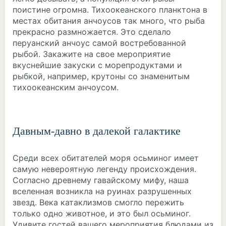
поистине огромна. Тихоокеанского планктона в
местах обитания анчоусов так много, что рыба
прекрасно размножается. Это сделало
перуанский анчоус самой востребованной
рыбой. Закажите на свое мероприятие
вкуснейшие закуски с морепродуктами и
рыбкой, например, крутоны со знаменитым
тихоокеанским анчоусом.
Давным-давно в далекой галактике
Среди всех обитателей моря осьминог имеет
самую невероятную легенду происхождения.
Согласно древнему гавайскому мифу, наша
вселенная возникла на руинах разрушенных
звезд. Века катаклизмов смогло пережить
только одно животное, и это был осьминог.
Удивите гостей вашего мероприятия блюдами из