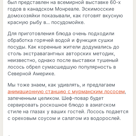
был представлен на всемирной выставке 60-х
годов в канадском Монреале. Эскимосские
домохозяйки показывали, как готовят вкусную
красную рыбу в... посудомойке.
Для приготовления блюда очень подходили
обработка горячей водой и функция сушки
посуды. Как коренные жители додумались до
столь экстравагантных авторских методик,
неизвестно, однако после выставки тушеный
лосось обрел сумасшедшую популярность в
Северной Америке.
Мы тоже знаем, как удивлять, и предлагаем
анимационную станцию с мурманским лососем
,
запеченным целиком. Шеф-повар будет
сервировать роскошное блюдо в азиатском
стиле на глазах у ваших гостей. Лосось подается
с ореховым соусом и салатом из водорослей.