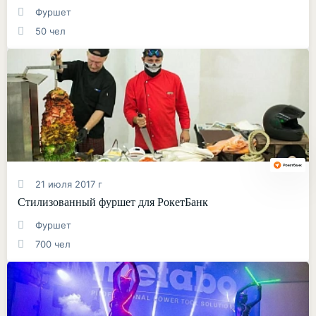
Фуршет
50 чел
21 июля 2017 г
Стилизованный фуршет для РокетБанк
Фуршет
700 чел