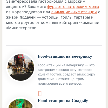
Заинтересовала гастрономия с морским
акцентом? Закажите
фуршет с авторским меню
из морепродуктов или
анимационные станции
с
живой подачей — устрицы, гриль, тартары и
многое другое от команды кейтеринг-компании
«Министерство.
Food-станции на вечеринку
Food-станции на вечеринку — это
гастрономическое шоу, которое
удивит гостей, создаст атмосферу
движения и станет центром
притяжения всего вечера.
Food-станции на Свадьбу