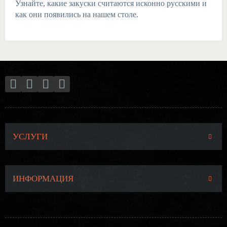
Узнайте, какие закуски считаются исконно русскими и
как они появились на нашем столе.
УСЛУГИ
ИНФОРМАЦИЯ