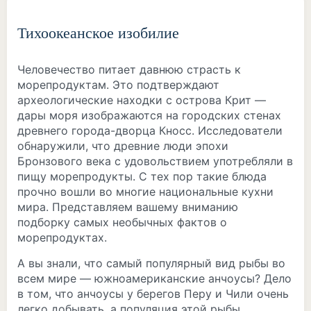
Тихоокеанское изобилие
Человечество питает давнюю страсть к
морепродуктам. Это подтверждают
археологические находки с острова Крит —
дары моря изображаются на городских стенах
древнего города-дворца Кносс. Исследователи
обнаружили, что древние люди эпохи
Бронзового века с удовольствием употребляли в
пищу морепродукты. С тех пор такие блюда
прочно вошли во многие национальные кухни
мира. Представляем вашему вниманию
подборку самых необычных фактов о
морепродуктах.
А вы знали, что самый популярный вид рыбы во
всем мире — южноамериканские анчоусы? Дело
в том, что анчоусы у берегов Перу и Чили очень
легко добывать, а популяция этой рыбы