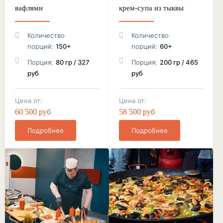
вафлями
крем-супа из тыквы
Количество
Количество
порций:
150+
порций:
60+
Порция:
80 гр / 327
Порция:
200 гр / 465
руб
руб
Цена от:
Цена от:
60 500 руб
58 500 руб
Подробнее
Подробнее