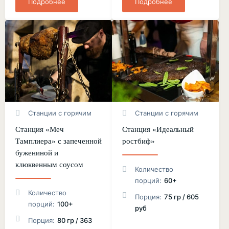
Подробнее
Подробнее
Станции с горячим
Станции с горячим
Станция «Меч
Станция «Идеальный
Тамплиера» с запеченной
ростбиф»
бужениной и
клюквенным соусом
Количество
порций:
60+
Количество
Порция:
75 гр / 605
порций:
100+
руб
Порция:
80 гр / 363