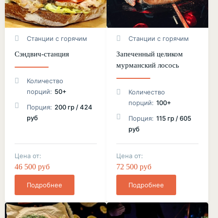
Станции с горячим
Станции с горячим
Сэндвич-станция
Запеченный целиком
мурманский лосось
Количество
порций:
50+
Количество
порций:
100+
Порция:
200 гр / 424
руб
Порция:
115 гр / 605
руб
Цена от:
Цена от:
46 500 руб
72 500 руб
Подробнее
Подробнее