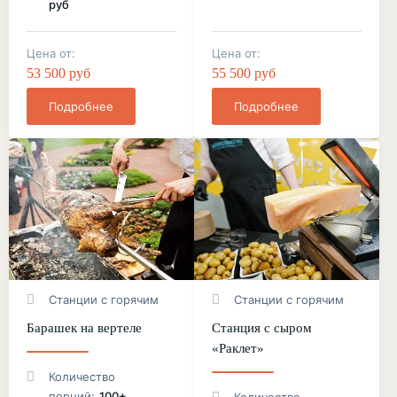
руб
Цена от:
Цена от:
53 500 руб
55 500 руб
Подробнее
Подробнее
Станции с горячим
Станции с горячим
Барашек на вертеле
Станция с сыром
«Раклет»
Количество
порций:
100+