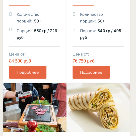
Количество
Количество
порций:
50+
порций:
50+
Порция:
550 гр / 726
Порция:
540 гр / 495
руб
руб
Цена от:
Цена от:
84 500 руб
76 750 руб
Подробнее
Подробнее