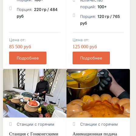
Количество
порций:
100+
Порция:
220 гр / 484
руб
Порция:
120 гр / 765
руб
Цена от:
Цена от:
85 500 руб
125 000 руб
Подробнее
Подробнее
Станции с горячим
Станции с горячим
Станция с Гонконгскими
Анимационная подача