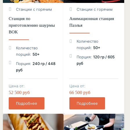
Станции с горячим
Станции с горячим
Станция по
Анимационная станция
приготовлению шаурмы
Паэлья
ВОК
Количество
порций:
50+
Количество
порций:
50+
Порция:
120 гр / 605
руб
Порция:
240 гр / 448
руб
Цена от:
Цена от:
52 500 руб
66 500 руб
Подробнее
Подробнее