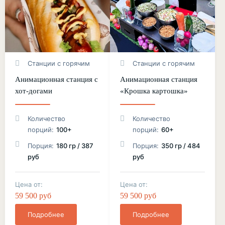
Станции с горячим
Станции с горячим
Анимационная станция с
Анимационная станция
хот-догами
«Крошка картошка»
Количество
Количество
порций:
100+
порций:
60+
Порция:
180 гр / 387
Порция:
350 гр / 484
руб
руб
Цена от:
Цена от:
59 500 руб
59 500 руб
Подробнее
Подробнее