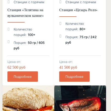
Станции с горячим
Станции с горячим
Станция «Телятина на
Станция «Цезарь Ролл»
вулканическом камне»
Количество
порций:
80+
Количество
порций:
100+
Порция:
75 гр / 242
руб
Порция:
50 гр / 605
руб
Цена от:
Цена от:
62 500 руб
41 500 руб
Подробнее
Подробнее