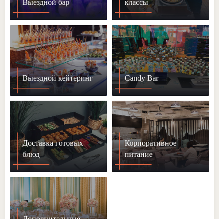
Выездной бар
классы
Выездной кейтеринг
Candy Bar
Доставка готовых
Корпоративное
блюд
питание
Дополнительные