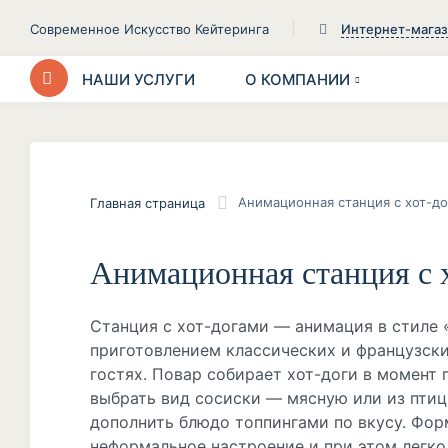
Современное Искусство Кейтеринга
Интернет-мага
НАШИ УСЛУГИ
О КОМПАНИИ
Анимационная станция с хот-д
Главная страница
Анимационная станция с 
Станция с хот-догами — анимация в стиле 
приготовлением классических и французски
гостях. Повар собирает хот-доги в момент 
выбрать вид сосиски — мясную или из птиц
дополнить блюдо топпингами по вкусу. Форм
неформальное настроение и при этом легко