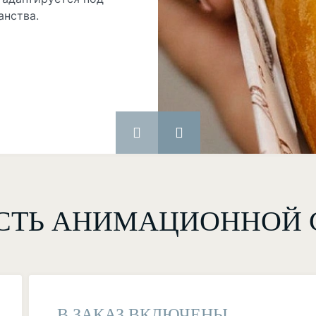
анства.
СТЬ АНИМАЦИОННОЙ 
В ЗАКАЗ ВКЛЮЧЕНЫ