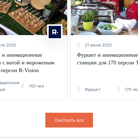
юля 2025
21 июня 2025
 и анимационные
Фуршет и анимационные
и с ватой и мороженым
станции для 170 персон 
 персон R-Vision
ационные
150 чел
ции
Фуршет
170 че
Смотреть все