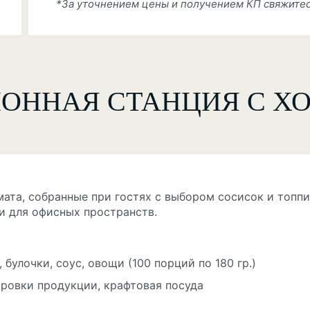
*За уточнением цены и получением КП свяжите
ОННАЯ СТАНЦИЯ С ХО
мата, собранные при гостях с выбором сосисок и топп
и для офисных пространств.
булочки, соус, овощи (100 порций по 180 гр.)
ировки продукции, крафтовая посуда