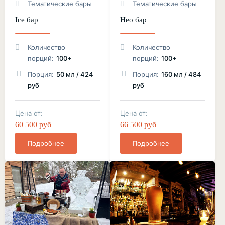
Тематические бары
Тематические бары
Ice бар
Нео бар
Количество
Количество
порций:
100+
порций:
100+
Порция:
50 мл / 424
Порция:
160 мл / 484
руб
руб
Цена от:
Цена от:
60 500 руб
66 500 руб
Подробнее
Подробнее