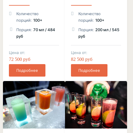
Количество
Количество
порций:
100+
порций:
100+
Порция:
70 мл / 484
Порция:
200 мл / 545
руб
руб
Цена от:
Цена от:
72 500 руб
82 500 руб
Подробнее
Подробнее