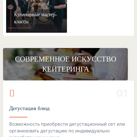
Кулинарные мастер-
классы
СОВРЕМЕННОЕ ИСКУССТВО
КЕЙТЕРИНГА
01
Дегустация блюд
Возможность приобрести дегустационный сет или
организовать дегустацию по индивидуально