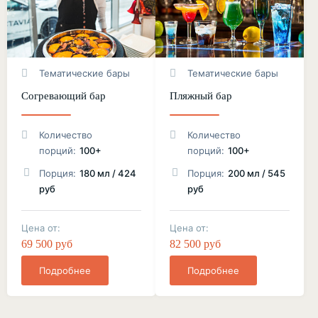
Тематические бары
Тематические бары
Согревающий бар
Пляжный бар
Количество
Количество
порций:
100+
порций:
100+
Порция:
180 мл / 424
Порция:
200 мл / 545
руб
руб
Цена от:
Цена от:
69 500 руб
82 500 руб
Подробнее
Подробнее