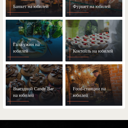
Банкет на юбилей
Фуршет на юбилей
Гала-ужин на
юбилей
Коктейль на юбилей
Выездной Candy Bar
Food-станции на
на юбилей
юбилей