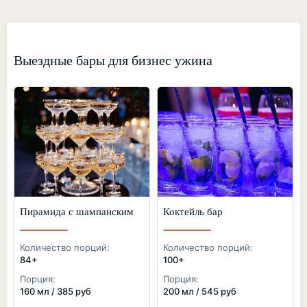
Выездные бары для бизнес ужина
Пирамида с шампанским
Коктейль бар
Количество порций:
Количество порций:
84+
100+
Порция:
Порция:
160 мл / 385 руб
200 мл / 545 руб