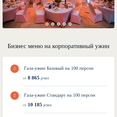
Бизнес меню на корпоративный ужин
Гала-ужин Базовый на 100 персон
8 865
от
р/чел
Гала-ужин Стандарт на 100 персон
10 185
от
р/чел