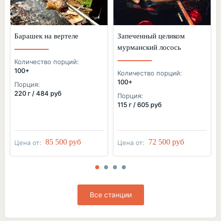
Барашек на вертеле
Запеченный целиком
мурманский лосось
Количество порций:
100+
Количество порций:
100+
Порция:
220 г / 484 руб
Порция:
115 г / 605 руб
85 500 руб
72 500 руб
Цена от:
Цена от:
Все станции