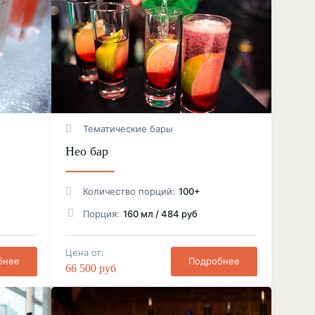
Тематические бары
Нео бар
Количество порций:
100+
Порция:
160 мл / 484 руб
Цена от:
бнее
Подробнее
66 500 руб