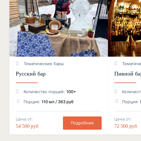
Тематические бары
Тематич
Русский бар
Пивной ба
Количество порций:
100+
Количест
Порция:
110 мл / 363 руб
Порция:
Цена от:
Цена от:
Подробнее
54 500 руб
72 500 руб