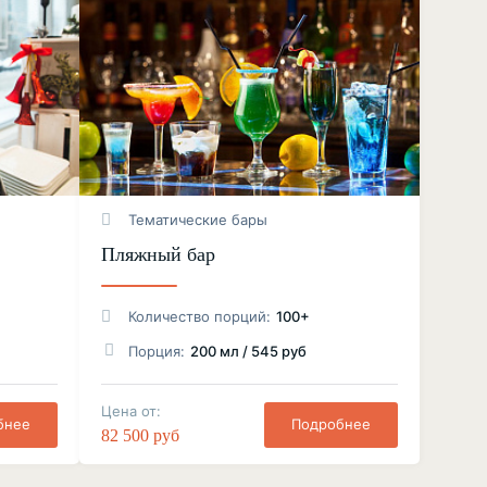
Тематические бары
Пляжный бар
Количество порций:
100+
Порция:
200 мл / 545 руб
Цена от:
бнее
Подробнее
82 500 руб