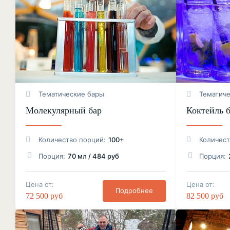
Тематические бары
Тематич
Молекулярный бар
Коктейль 
Количество порций:
100+
Количест
Порция:
70 мл / 484 руб
Порция:
Цена от:
Цена от:
Подробнее
72 500 руб
82 500 руб