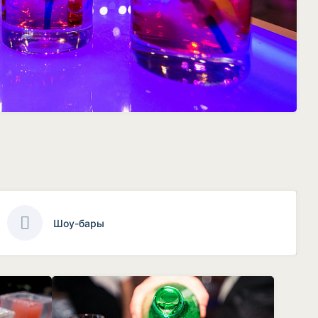
Шоу-бары