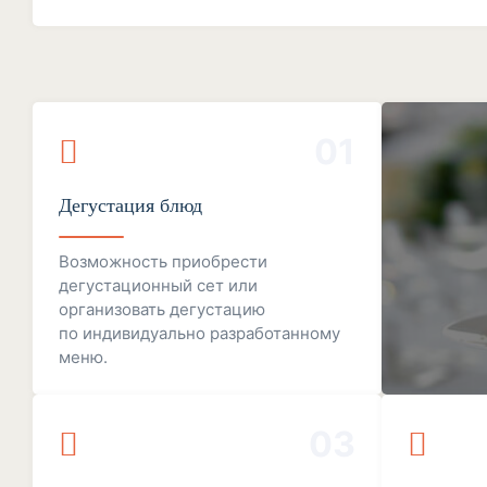
01
Дегустация блюд
Возможность приобрести
дегустационный сет или
организовать дегустацию
по индивидуально разработанному
меню.
03