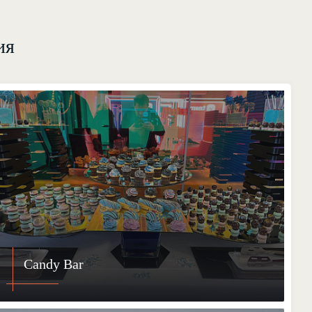
ия
Candy Bar