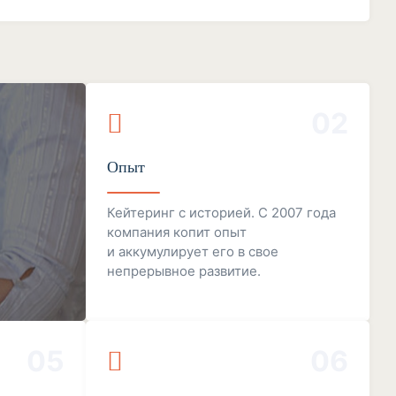
02
Опыт
Кейтеринг с историей. С 2007 года
компания копит опыт
и аккумулирует его в свое
непрерывное развитие.
05
06