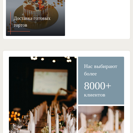
Доставка готовых
тортов
Нас выбирают
более
8000+
клиентов