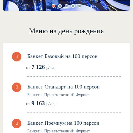
Меню на день рождения
Банкет Базовый на 100 персон
7 126
от
р/чел
Банкет Стандарт на 100 персон
Банкет + Приветственный Фуршет
9 163
от
р/чел
Банкет Премиум на 100 персон
Банкет + Приветственный Фуршет