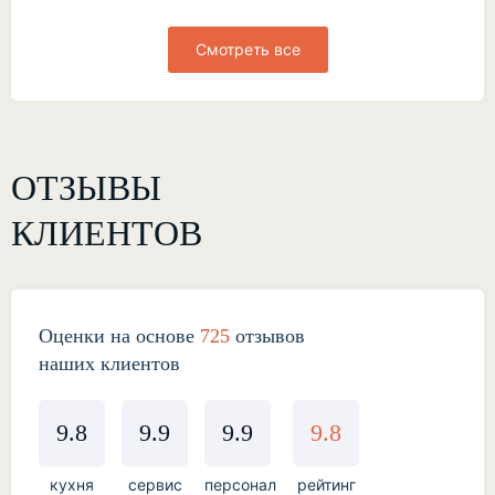
Смотреть все
ОТЗЫВЫ
КЛИЕНТОВ
Оценки на основе
725
отзывов
наших клиентов
9.8
9.9
9.9
9.8
кухня
сервис
персонал
рейтинг