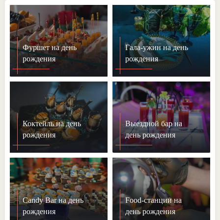
Фуршет на день
Гала-ужин на день
рождения
рождения
Коктейль на день
Выездной бар на
рождения
день рождения
Candy Bar на день
Food-станции на
рождения
день рождения