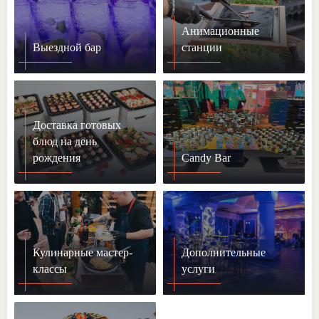
Анимационные
Выездной бар
станции
Доставка готовых
блюд на день
рождения
Candy Bar
Кулинарные мастер-
Дополнительные
классы
услуги