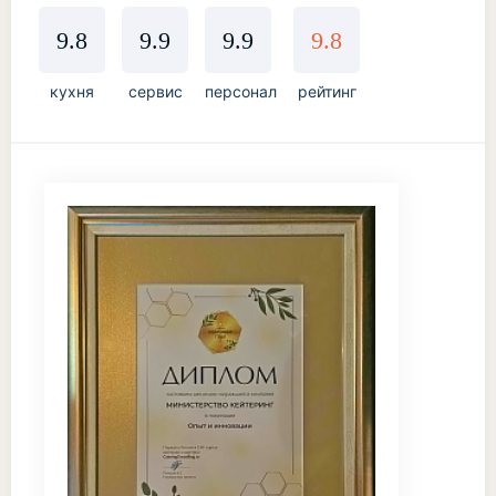
9.8
9.9
9.9
9.8
кухня
сервис
персонал
рейтинг