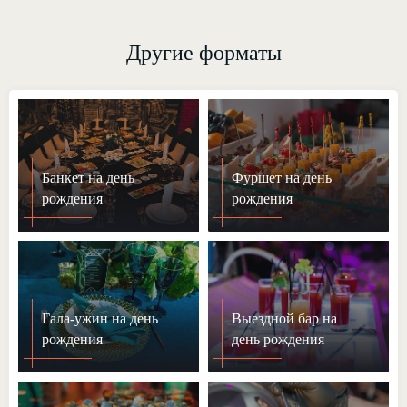
Другие форматы
Банкет на день
Фуршет на день
рождения
рождения
Гала-ужин на день
Выездной бар на
рождения
день рождения