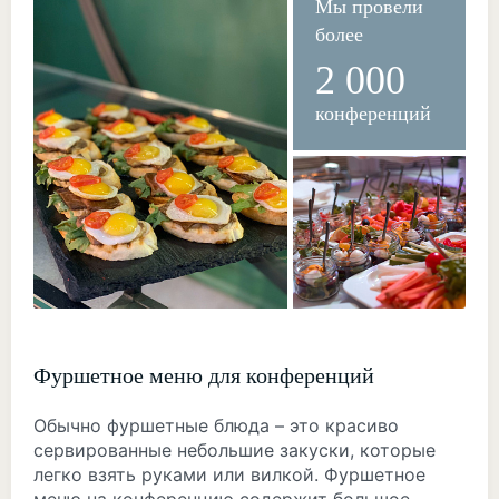
Мы провели
более
2 000
конференций
Фуршетное меню для конференций
Обычно фуршетные блюда – это красиво
сервированные небольшие закуски, которые
легко взять руками или вилкой. Фуршетное