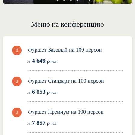
Меню на конференцию
Фуршет Базовый на 100 персон
4 649
от
р/чел
Фуршет Стандарт на 100 персон
6 053
от
р/чел
Фуршет Премиум на 100 персон
7 857
от
р/чел