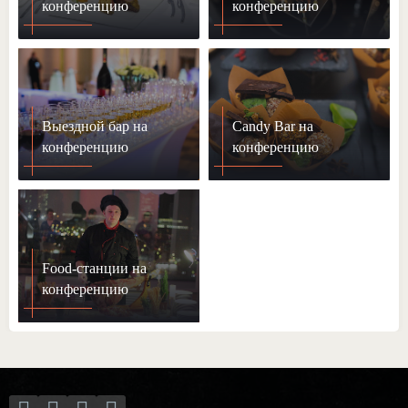
конференцию
конференцию
Выездной бар на
Candy Bar на
конференцию
конференцию
Food-станции на
конференцию