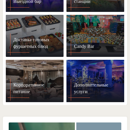
Выездной бар
станции
Доставка готовых
фуршетных блюд
Candy Bar
Корпоративное
Дополнительные
питание
услуги