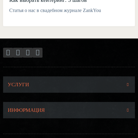
Как выбрать кейтеринг: 5 шагов
Статья о нас в свадебном журнале ZankYou
УСЛУГИ
ИНФОРМАЦИЯ