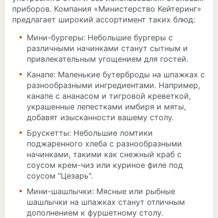
приборов. Компания «Министерство Кейтеринг»
предлагает широкий ассортимент таких блюд:
Мини-бургеры: Небольшие бургеры с
различными начинками станут сытным и
привлекательным угощением для гостей.
Канапе: Маленькие бутерброды на шпажках с
разнообразными ингредиентами. Например,
канапе с ананасом и тигровой креветкой,
украшенные лепестками имбиря и мяты,
добавят изысканности вашему столу.
Брускетты: Небольшие ломтики
поджаренного хлеба с разнообразными
начинками, такими как снежный краб с
соусом крем-чиз или куриное филе под
соусом "Цезарь".
Мини-шашлычки: Мясные или рыбные
шашлычки на шпажках станут отличным
дополнением к фуршетному столу.