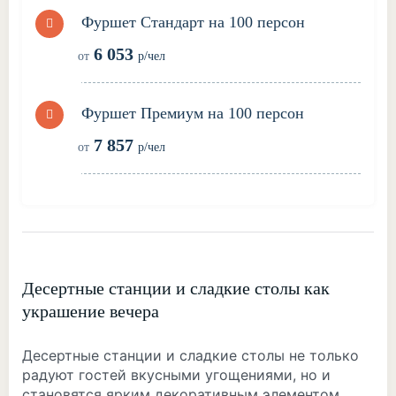
Фуршет Стандарт на 100 персон
6 053
от
р/чел
Фуршет Премиум на 100 персон
7 857
от
р/чел
Десертные станции и сладкие столы как
украшение вечера
Десертные станции и сладкие столы не только
радуют гостей вкусными угощениями, но и
становятся ярким декоративным элементом